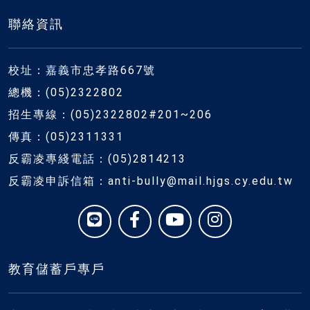
聯絡資訊
校址：嘉義市忠孝路667號
總機：(05)2322802
招生專線：(05)2322802#201~206
傳真：(05)2311331
反霸凌專綫電話：(05)2814213
反霸凌申訴信箱：anti-bully@mail.hjgs.cy.edu.tw
教育儲蓄戶專戶