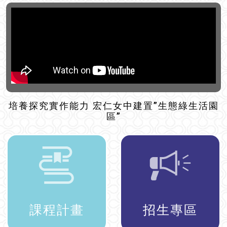
培養探究實作能力 宏仁女中建置”生態綠生活園
區”
課程計畫
招生專區