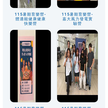
115暑期育樂營-
115暑期育樂營-
體適能健康健康
嘉大風力發電實
快樂營
驗營