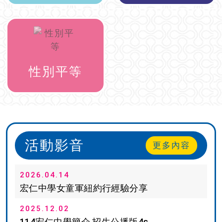
性別平等
活動影音
更多內容
2026.04.14
宏仁中學女童軍紐約行經驗分享
2025.12.02
114宏仁中學簡介 招生公播版4s