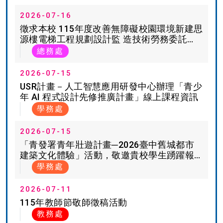
2026-07-16
徵求本校 115年度改善無障礙校園環境新建思
源樓電梯工程規劃設計監 造技術勞務委託
案。
總務處
2026-07-15
USR計畫－人工智慧應用研發中心辦理「青少
年 AI 程式設計先修推廣計畫」線上課程資訊
學務處
2026-07-15
「青發署青年壯遊計畫─2026臺中舊城都市
建築文化體驗」活動，敬邀貴校學生踴躍報
名參加
學務處
2026-07-11
115年教師節敬師徵稿活動
教務處