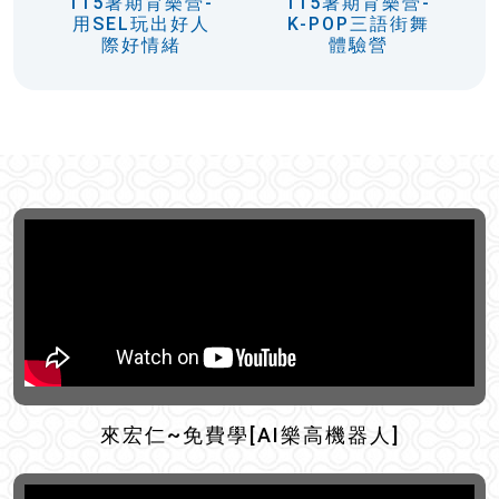
115暑期育樂營-
115暑期育樂營-
用SEL玩出好人
K-POP三語街舞
際好情緒
體驗營
來宏仁~免費學[AI樂高機器人]