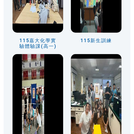
115嘉大化學實
115新生訓練
驗體驗課(高一)