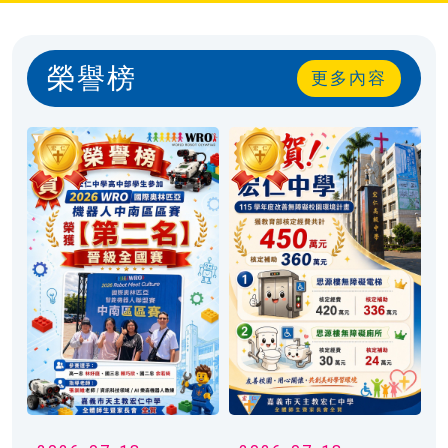
狂賀🎉本校115學年度國際教育計畫獲教育部核定補助共計96.8萬元🎉🎉🎉
榮譽榜
更多內容
狂賀🎉本校獲教育部補助【115年度新建無障礙電梯案】新台幣450萬元整