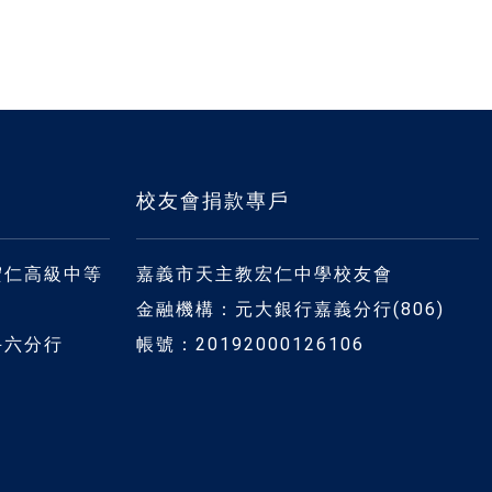
校友會捐款專戶
宏仁高級中等
嘉義市天主教宏仁中學校友會
金融機構：元大銀行嘉義分行(806)
斗六分行
帳號：20192000126106