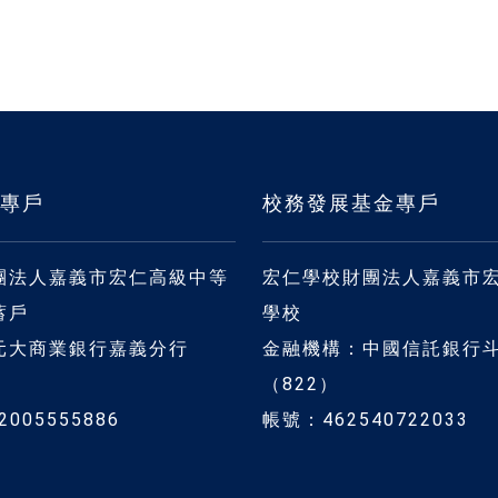
專戶
校務發展基金專戶
團法人嘉義市宏仁高級中等
宏仁學校財團法人嘉義市
蓄戶
學校
元大商業銀行嘉義分行
金融機構：中國信託銀行
（822）
005555886
帳號：462540722033