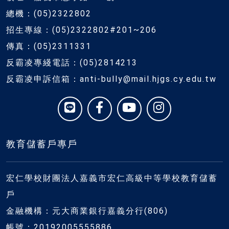
總機：(05)2322802
招生專線：(05)2322802#201~206
傳真：(05)2311331
反霸凌專綫電話：(05)2814213
反霸凌申訴信箱：anti-bully@mail.hjgs.cy.edu.tw
教育儲蓄戶專戶
宏仁學校財團法人嘉義市宏仁高級中等學校教育儲蓄
戶
金融機構：元大商業銀行嘉義分行(806)
帳號：20192005555886